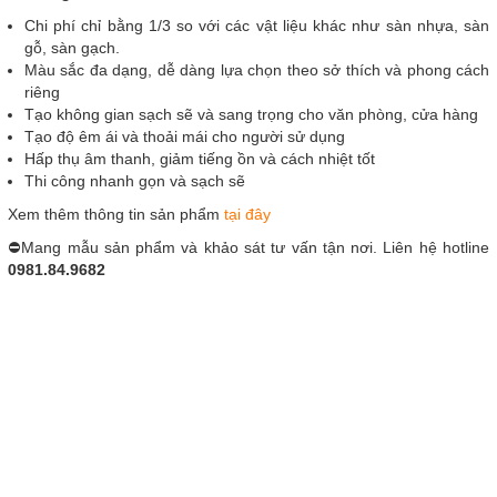
Chi phí chỉ bằng 1/3 so với các vật liệu khác như sàn nhựa, sàn
gỗ, sàn gạch.
Màu sắc đa dạng, dễ dàng lựa chọn theo sở thích và phong cách
riêng
Tạo không gian sạch sẽ và sang trọng cho văn phòng, cửa hàng
Tạo độ êm ái và thoải mái cho người sử dụng
Hấp thụ âm thanh, giảm tiếng ồn và cách nhiệt tốt
Thi công nhanh gọn và sạch sẽ
Xem thêm thông tin sản phẩm
tại đây
⛔Mang mẫu sản phẩm và khảo sát tư vấn tận nơi. Liên hệ hotline
0981.84.9682