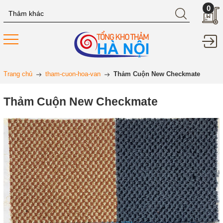
0
Trang chủ
tham-cuon-hoa-van
Thảm Cuộn New Checkmate
Thảm Cuộn New Checkmate