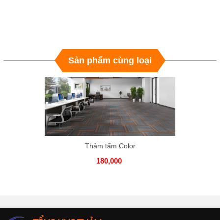
Sản phẩm cùng loại
Thảm tấm Color
180,000