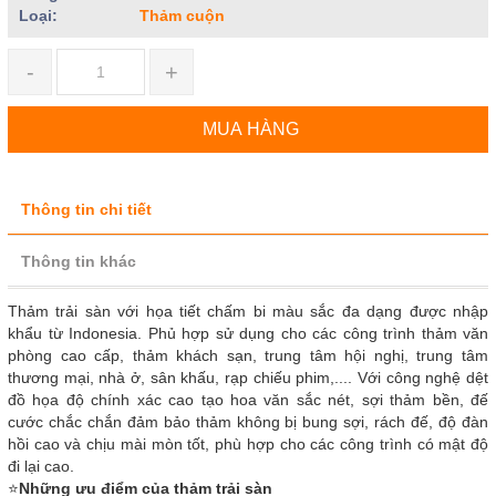
Loại:
Thảm cuộn
-
+
MUA HÀNG
Thông tin chi tiết
Thông tin khác
Thảm trải sàn với họa tiết chấm bi màu sắc đa dạng được nhập
khẩu từ Indonesia. Phủ hợp sử dụng cho các công trình thảm văn
phòng cao cấp, thảm khách sạn, trung tâm hội nghị, trung tâm
thương mại, nhà ở, sân khấu, rạp chiếu phim,.... Với công nghệ dệt
đồ họa độ chính xác cao tạo hoa văn sắc nét, sợi thảm bền, đế
cước chắc chắn đảm bảo thảm không bị bung sợi, rách đế, độ đàn
hồi cao và chịu mài mòn tốt, phù hợp cho các công trình có mật độ
đi lại cao.
⭐
Những ưu điểm của thảm trải sàn