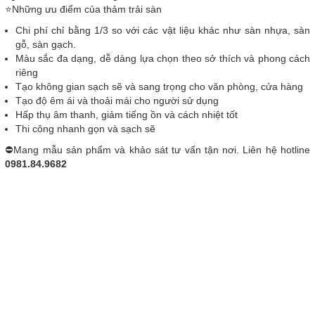
⭐Những ưu điểm của thảm trải sàn
Chi phí chỉ bằng 1/3 so với các vật liệu khác như sàn nhựa, sàn
gỗ, sàn gạch.
Màu sắc đa dạng, dễ dàng lựa chọn theo sở thích và phong cách
riêng
Tạo không gian sạch sẽ và sang trọng cho văn phòng, cửa hàng
Tạo độ êm ái và thoải mái cho người sử dụng
Hấp thụ âm thanh, giảm tiếng ồn và cách nhiệt tốt
Thi công nhanh gọn và sạch sẽ
⛔Mang mẫu sản phẩm và khảo sát tư vấn tận nơi. Liên hệ hotline
0981.84.9682