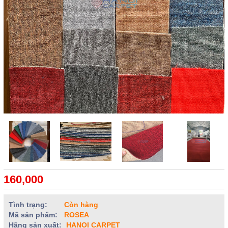
160,000
Tình trạng:
Còn hàng
Mã sản phẩm:
ROSEA
Hãng sản xuất:
HANOI CARPET