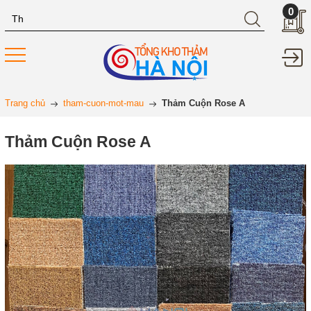
0
Trang chủ
tham-cuon-mot-mau
Thảm Cuộn Rose A
Thảm Cuộn Rose A