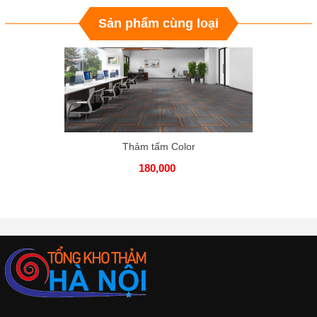
Sản phẩm cùng loại
Thảm tấm Color
180,000