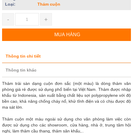
Loại:
Thảm cuộn
-
+
MUA HÀNG
Thông tin chi tiết
Thông tin khác
Thảm trải sàn dạng cuộn đơn sắc (một màu) là dòng thảm văn
phòng giá rẻ được sử dụng phổ biến tại Việt Nam. Thảm được nhập
khẩu từ Indonesia, sản xuất bằng chất liệu sợi polypropylene với độ
bền cao, khả năng chống cháy nổ, khử tĩnh điện và có chịu được độ
ma sát lớn.
Thảm cuộn một màu ngoài sử dụng cho văn phòng làm việc còn
được sử dụng cho các showroom, cửa hàng, nhà ở, trung tâm hội
nghị, làm thảm cầu thang, thảm sân khấu,..