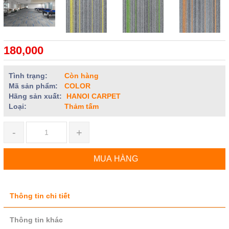
180,000
Tình trạng:
Còn hàng
Mã sản phẩm:
COLOR
Hãng sản xuất:
HANOI CARPET
Loại:
Thảm tấm
-
+
MUA HÀNG
Thông tin chi tiết
Thông tin khác