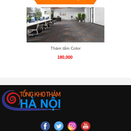
Thảm tấm Color
180,000