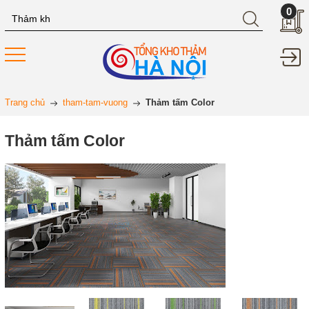
0
Trang chủ
tham-tam-vuong
Thảm tấm Color
Thảm tấm Color